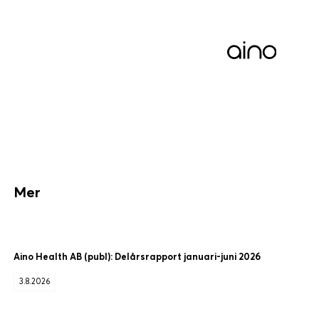
Mer
Aino Health AB (publ): Delårsrapport januari-juni 2026
3.8.2026