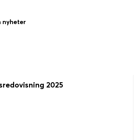
 nyheter
rsredovisning 2025