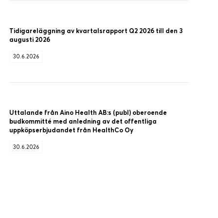
Tidigareläggning av kvartalsrapport Q2 2026 till den 3
augusti 2026
30.6.2026
Uttalande från Aino Health AB:s (publ) oberoende
budkommitté med anledning av det offentliga
uppköpserbjudandet från HealthCo Oy
30.6.2026