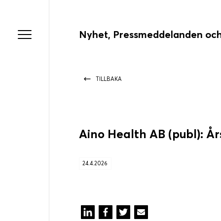
Nyhet, Pressmeddelanden och
TILLBAKA
Aino Health AB (publ): Å
24.4.2026