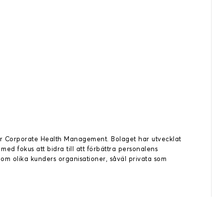
ör Corporate Health Management. Bolaget har utvecklat
med fokus att bidra till att förbättra personalens
nom olika kunders organisationer, såväl privata som