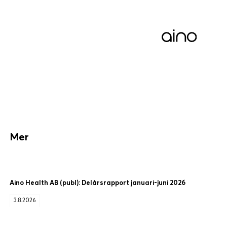
Mer
Aino Health AB (publ): Delårsrapport januari-juni 2026
3.8.2026