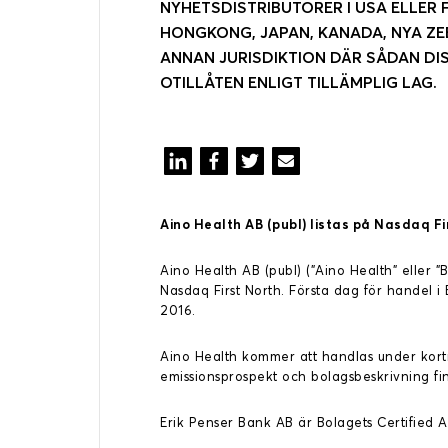
NYHETS­DISTRIBUTÖRER I USA ELLER F
HONGKONG, JAPAN, KANADA, NYA ZE
ANNAN JURISDIKTION DÄR SÅDAN DIS
OTILLÅTEN ENLIGT TILLÄMPLIG LAG.
Aino Health AB (publ) listas på Nasdaq 
Aino Health AB (publ) (”Aino Health” eller 
Nasdaq First North. Första dag för handel 
2016.
Aino Health kommer att handlas under ko
emissionsprospekt och bolagsbeskrivning f
Erik Penser Bank AB är Bolagets Certified A