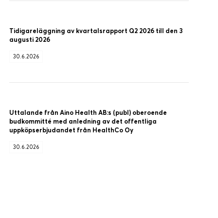
Tidigareläggning av kvartalsrapport Q2 2026 till den 3
augusti 2026
30.6.2026
Uttalande från Aino Health AB:s (publ) oberoende
budkommitté med anledning av det offentliga
uppköpserbjudandet från HealthCo Oy
30.6.2026