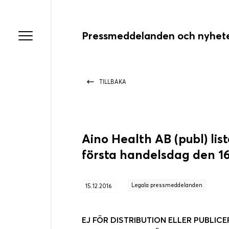
Pressmeddelanden och nyhet
TILLBAKA
Aino Health AB (publ) li
första handelsdag den 
Legala pressmeddelanden
15.12.2016
EJ FÖR DISTRIBUTION ELLER PUBLICER