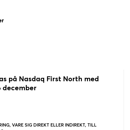
er
stas på Nasdaq First North med
16 december
ING, VARE SIG DIREKT ELLER INDIREKT, TILL