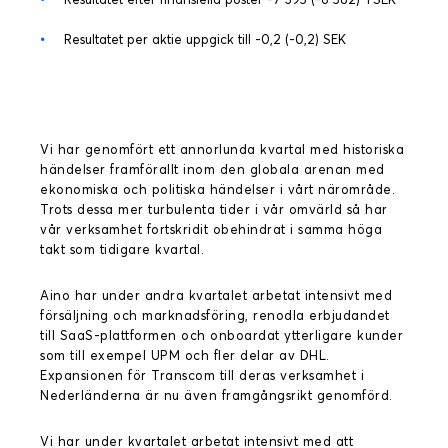
Resultatet per aktie uppgick till -0,2 (-0,2) SEK
Vi har genomfört ett annorlunda kvartal med historiska
händelser framförallt inom den globala arenan med
ekonomiska och politiska händelser i vårt närområde.
Trots dessa mer turbulenta tider i vår omvärld så har
vår verksamhet fortskridit obehindrat i samma höga
takt som tidigare kvartal.
Aino har under andra kvartalet arbetat intensivt med
försäljning och marknadsföring, renodla erbjudandet
till SaaS-plattformen och onboardat ytterligare kunder
som till exempel UPM och fler delar av DHL.
Expansionen för Transcom till deras verksamhet i
Nederländerna är nu även framgångsrikt genomförd.
Vi har under kvartalet arbetat intensivt med att