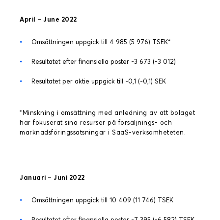
April – June 2022
Omsättningen uppgick till 4 985 (5 976) TSEK*
Resultatet efter finansiella poster -3 673 (-3 012)
Resultatet per aktie uppgick till -0,1 (-0,1) SEK
*Minskning i omsättning med anledning av att bolaget
har fokuserat sina resurser på försäljnings- och
marknadsföringssatsningar i SaaS-verksamheteten.
Januari – Juni 2022
Omsättningen uppgick till 10 409 (11 746) TSEK
Resultatet efter finansiella poster -7 395 (-6 582) TSEK