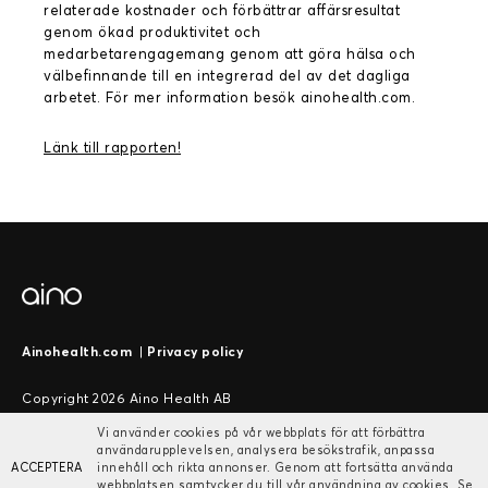
relaterade kostnader och förbättrar affärsresultat
genom ökad produktivitet och
medarbetarengagemang genom att göra hälsa och
välbefinnande till en integrerad del av det dagliga
arbetet. För mer information besök ainohealth.com.
Länk till rapporten!
Ainohealth.com
|
Privacy policy
Copyright 2026 Aino Health AB
Vi använder cookies på vår webbplats för att förbättra
användarupplevelsen, analysera besökstrafik, anpassa
ACCEPTERA
innehåll och rikta annonser. Genom att fortsätta använda
webbplatsen samtycker du till vår användning av cookies. Se