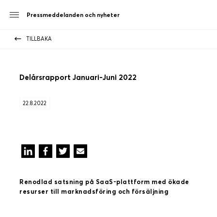
Pressmeddelanden och nyheter
TILLBAKA
Delårsrapport Januari-Juni 2022
22.8.2022
Renodlad satsning på SaaS-plattform med ökade
resurser till marknadsföring och försäljning