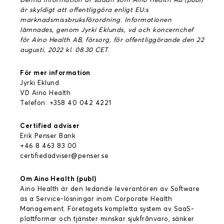
är skyldigt att offentliggöra enligt EU:s
marknadsmissbruksförordning. Informationen
lämnades, genom Jyrki Eklunds, vd och koncernchef
för Aino Health AB, försorg, för offentliggörande den 22
augusti, 2022 kl. 08.30 CET.
För mer information
Jyrki Eklund
VD Aino Health
Telefon: +358 40 042 4221
Certified adviser
Erik Penser Bank
+46 8 463 83 00
certifiedadviser@penser.se
Om Aino Health (publ)
Aino Health är den ledande leverantören av Software
as a Service-lösningar inom Corporate Health
Management. Företagets kompletta system av SaaS-
plattformar och tjänster minskar sjukfrånvaro, sänker