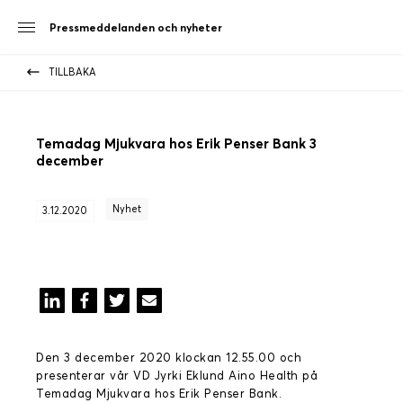
Pressmeddelanden och nyheter
TILLBAKA
Temadag Mjukvara hos Erik Penser Bank 3
december
Nyhet
3.12.2020
Den 3 december 2020 klockan 12.55.00 och
presenterar vår VD Jyrki Eklund Aino Health på
Temadag Mjukvara hos Erik Penser Bank.