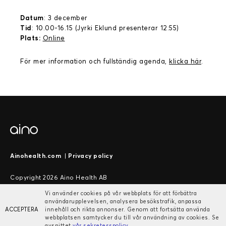
Datum
: 3 december
Tid
: 10.00-16.15 (Jyrki Eklund presenterar 12:55)
Plats:
Online
För mer information och fullständig agenda,
klicka här
.
Ainohealth.com
|
Privacy policy
Copyright 2026 Aino Health AB
Vi använder cookies på vår webbplats för att förbättra
användarupplevelsen, analysera besökstrafik, anpassa
ACCEPTERA
innehåll och rikta annonser. Genom att fortsätta använda
webbplatsen samtycker du till vår användning av cookies. Se
avsnittet
vår sekretesspolicy
.