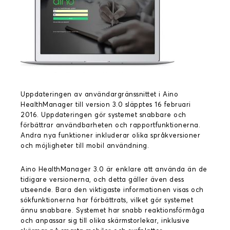
Uppdateringen av användargränssnittet i Aino
HealthManager till version 3.0 släpptes 16 februari
2016. Uppdateringen gör systemet snabbare och
förbättrar användbarheten och rapportfunktionerna.
Andra nya funktioner inkluderar olika språkversioner
och möjligheter till mobil användning.
Aino HealthManager 3.0 är enklare att använda än de
tidigare versionerna, och detta gäller även dess
utseende. Bara den viktigaste informationen visas och
sökfunktionerna har förbättrats, vilket gör systemet
ännu snabbare. Systemet har snabb reaktionsförmåga
och anpassar sig till olika skärmstorlekar, inklusive