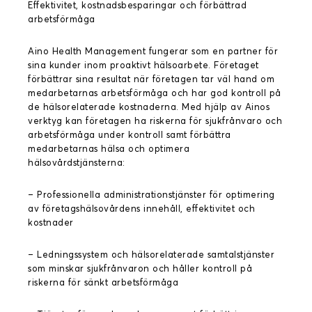
Effektivitet, kostnadsbesparingar och förbättrad
arbetsförmåga
Aino Health Management fungerar som en partner för
sina kunder inom proaktivt hälsoarbete. Företaget
förbättrar sina resultat när företagen tar väl hand om
medarbetarnas arbetsförmåga och har god kontroll på
de hälsorelaterade kostnaderna. Med hjälp av Ainos
verktyg kan företagen ha riskerna för sjukfrånvaro och
arbetsförmåga under kontroll samt förbättra
medarbetarnas hälsa och optimera
hälsovårdstjänsterna:
– Professionella administrationstjänster för optimering
av företagshälsovårdens innehåll, effektivitet och
kostnader
– Ledningssystem och hälsorelaterade samtalstjänster
som minskar sjukfrånvaron och håller kontroll på
riskerna för sänkt arbetsförmåga