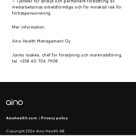
– Tjänster för analys och permanent förbättring av
medarbetarnas arbetsförmåga och för minskad risk för
förtidspensionering
Mer information:
Aino Health Management Oy
Jarmo Iisakka, chef för försäljning och marknadsföring,
tel. +358 40 706 7908
Ainohealth.com
|
Privacy policy
Copyright 2026 Aino Health AB