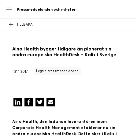
Pressmeddelanden och nyheter
TILLBAKA
Aino Health bygger tidigare än planerat sin
andra europeiska HealthDesk – Kalix i Sverige
Legala pressmeddelanden
31.1.2017
Aino Health, den ledande leverantören inom
Corporate Health Management etablerar nu sin
andra europeiska HealthDesk. Detta sker i Kalix i