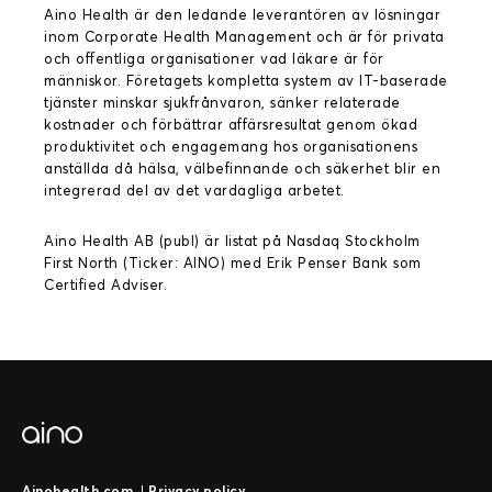
Aino Health är den ledande leverantören av lösningar
inom Corporate Health Management och är för privata
och offentliga organisationer vad läkare är för
människor. Företagets kompletta system av IT-baserade
tjänster minskar sjukfrånvaron, sänker relaterade
kostnader och förbättrar affärsresultat genom ökad
produktivitet och engagemang hos organisationens
anställda då hälsa, välbefinnande och säkerhet blir en
integrerad del av det vardagliga arbetet.
Aino Health AB (publ) är listat på Nasdaq Stockholm
First North (Ticker: AINO) med Erik Penser Bank som
Certified Adviser.
Ainohealth.com
|
Privacy policy