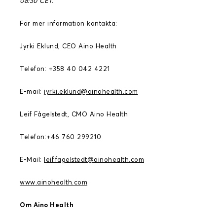
08:30 CET.
För mer information kontakta:
Jyrki Eklund, CEO Aino Health
Telefon: +358 40 042 4221
E-mail:
jyrki.eklund@ainohealth.com
Leif Fågelstedt, CMO Aino Health
Telefon:+46 760 299210
E-Mail:
leif.fagelstedt@ainohealth.com
www.ainohealth.com
Om Aino Health